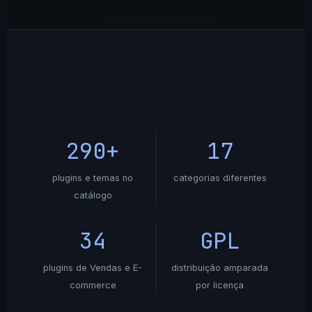
290+
17
plugins e temas no
categorias diferentes
catálogo
34
GPL
plugins de Vendas e E-
distribuição amparada
commerce
por licença