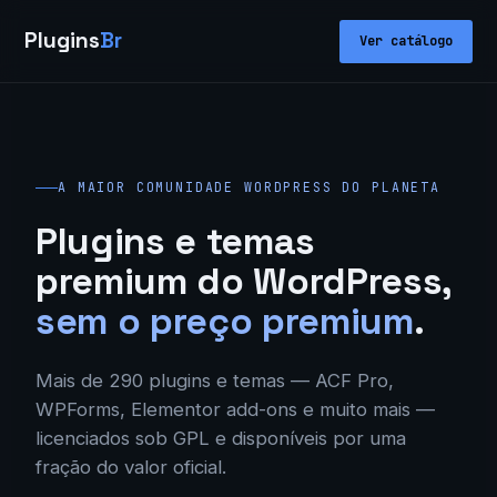
Plugins
Br
Ver catálogo
A MAIOR COMUNIDADE WORDPRESS DO PLANETA
Plugins e temas
premium do WordPress,
sem o preço premium
.
Mais de 290 plugins e temas — ACF Pro,
WPForms, Elementor add-ons e muito mais —
licenciados sob GPL e disponíveis por uma
fração do valor oficial.