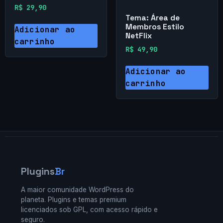
R$
29,90
Tema: Área de
Membros Estilo
Adicionar ao
NetFlix
carrinho
R$
49,90
Adicionar ao
carrinho
Plugins
Br
A maior comunidade WordPress do
planeta. Plugins e temas premium
licenciados sob GPL, com acesso rápido e
seguro.