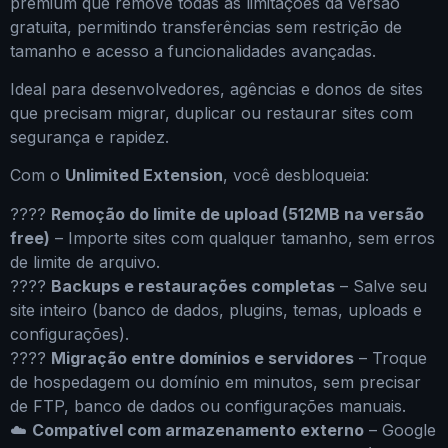
premium que remove todas as limitações da versão
gratuita, permitindo transferências sem restrição de
tamanho e acesso a funcionalidades avançadas.
Ideal para desenvolvedores, agências e donos de sites
que precisam migrar, duplicar ou restaurar sites com
segurança e rapidez.
Com o
Unlimited Extension
, você desbloqueia:
????
Remoção do limite de upload (512MB na versão
free)
– Importe sites com qualquer tamanho, sem erros
de limite de arquivo.
????
Backups e restaurações completas
– Salve seu
site inteiro (banco de dados, plugins, temas, uploads e
configurações).
????
Migração entre domínios e servidores
– Troque
de hospedagem ou domínio em minutos, sem precisar
de FTP, banco de dados ou configurações manuais.
☁️
Compatível com armazenamento externo
– Google