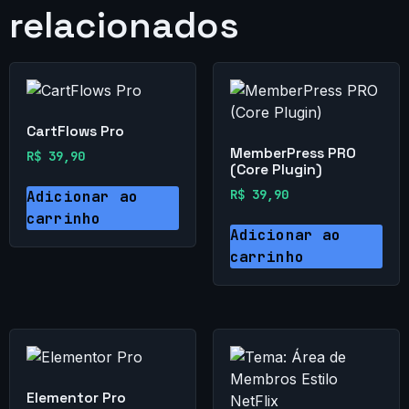
relacionados
CartFlows Pro
MemberPress PRO
R$
39,90
(Core Plugin)
R$
39,90
Adicionar ao
carrinho
Adicionar ao
carrinho
Elementor Pro