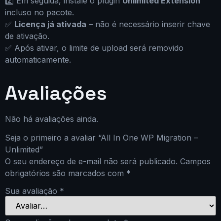
2️⃣ Em seguida, instale o plugin
Unlimited Extension
incluso no pacote.
✅
Licença já ativada
– não é necessário inserir chave
de ativação.
✅ Após ativar, o limite de upload será removido
automaticamente.
Avaliações
Não há avaliações ainda.
Seja o primeiro a avaliar “All In One WP Migration –
Unlimited”
O seu endereço de e-mail não será publicado.
Campos
obrigatórios são marcados com
*
Sua avaliação
*