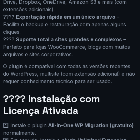
Drive, Dropbox, OneDrive, Amazon S3 e mais (com
extensões adicionais).
????
Exportação rápida em um único arquivo
–
Facilita o backup e restauração com apenas alguns
cliques.
????
Suporte total a sites grandes e complexos
–
Perfeito para lojas WooCommerce, blogs com muitos
arquivos e sites corporativos.
O plugin é compatível com todas as versões recentes
do WordPress, multisite (com extensão adicional) e não
requer conhecimento técnico para ser usado.
????
Instalação com
Licença Ativada
1️⃣ Instale o plugin
All-in-One WP Migration (gratuito)
normalmente.