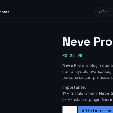
 conta
Neve Pro
R$
25,90
Neve Pro
é o plugin que 
como layouts avançados, 
personalização profissiona
Importante:
1º – Instale o tema
Neve G
2º – Instale o plugin
Neve
Adicionar ao