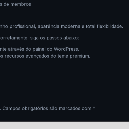
es de membros
 profissional, aparência moderna e total flexibilidade.
orretamente, siga os passos abaixo:
te através do painel do WordPress.
 os recursos avançados do tema premium.
.
Campos obrigatórios são marcados com
*