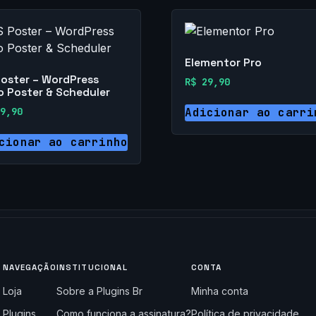
Elementor Pro
Poster – WordPress
R$
29,90
o Poster & Scheduler
9,90
Adicionar ao carri
cionar ao carrinho
NAVEGAÇÃO
INSTITUCIONAL
CONTA
Loja
Sobre a Plugins Br
Minha conta
Plugins
Como funciona a assinatura?
Política de privacidade