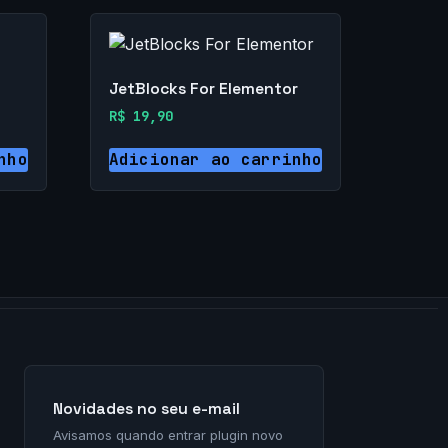
JetBlocks For Elementor
R$
19,90
nho
Adicionar ao carrinho
Novidades no seu e-mail
Avisamos quando entrar plugin novo