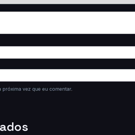
a próxima vez que eu comentar.
nados