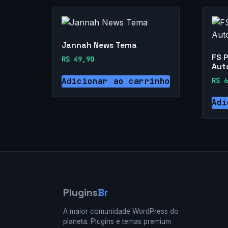
Jannah News Tema
FS 
R$
49,90
Aut
R$
6
Adicionar ao carrinho
Adi
Plugins
Br
A maior comunidade WordPress do
planeta. Plugins e temas premium