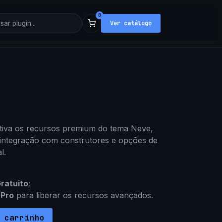
0
Ver catálogo
ativa os recursos premium do tema Neve,
integração com construtores e opções de
l.
ratuito
;
 Pro
para liberar os recursos avançados.
 carrinho