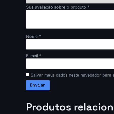
Sua avaliação sobre o produto
*
Nome
*
E-mail
*
Salvar meus dados neste navegador para 
Produtos relacio