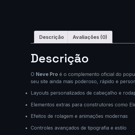
Descrição
Avaliações (0)
Descrição
O
Neve Pro
é o complemento oficial do pop
seu site ainda mais poderoso, rápido e perso
Layouts personalizados de cabeçalho e roda
Elementos extras para construtores como E
Efeitos de rolagem e animações modernas
Controles avançados de tipografia e estilo