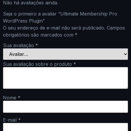
Não há avaliações ainda.
Seja o primeiro a avaliar “Ultimate Membership Pro
WordPress Plugin”
O seu endereço de e-mail não será publicado.
Campos
obrigatórios são marcados com
*
Sua avaliação
*
Sua avaliação sobre o produto
*
Nome
*
E-mail
*