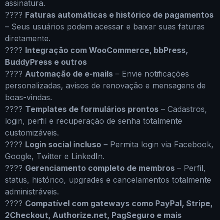
assinatura.
????
Faturas automáticas e histórico de pagamentos
– Seus usuários podem acessar e baixar suas faturas
diretamente.
????
Integração com WooCommerce, bbPress,
BuddyPress e outros
????
Automação de e-mails
– Envie notificações
personalizadas, avisos de renovação e mensagens de
boas-vindas.
????
Templates de formulários prontos
– Cadastros,
login, perfil e recuperação de senha totalmente
customizáveis.
????
Login social incluso
– Permita login via Facebook,
Google, Twitter e LinkedIn.
????
Gerenciamento completo de membros
– Perfil,
status, histórico, upgrades e cancelamentos totalmente
administráveis.
????
Compatível com gateways como PayPal, Stripe,
2Checkout, Authorize.net, PagSeguro e mais