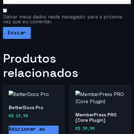
Salvar meus dados neste navegador para a próxima
vez que eu comentar.
Produtos
relacionados
BetterDocs Pro
MemberPress PRO
R$
15,90
(Core Plugin)
R$
39,90
Adicionar ao