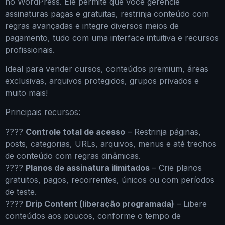
no WordPress. Ele permite que você gerencie
assinaturas pagas e gratuitas, restrinja conteúdo com
regras avançadas e integre diversos meios de
pagamento, tudo com uma interface intuitiva e recursos
profissionais.
Ideal para vender cursos, conteúdos premium, áreas
exclusivas, arquivos protegidos, grupos privados e
muito mais!
Principais recursos:
????
Controle total de acesso
– Restrinja páginas,
posts, categorias, URLs, arquivos, menus e até trechos
de conteúdo com regras dinâmicas.
????
Planos de assinatura ilimitados
– Crie planos
gratuitos, pagos, recorrentes, únicos ou com períodos
de teste.
????
Drip Content (liberação programada)
– Libere
conteúdos aos poucos, conforme o tempo de