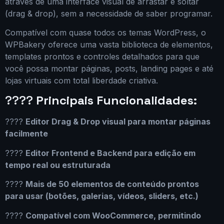
através de uma interface visual de arrastar e soltar
(drag & drop), sem a necessidade de saber programar.
Compatível com quase todos os temas WordPress, o
WPBakery oferece uma vasta biblioteca de elementos,
templates prontos e controles detalhados para que
você possa montar páginas, posts, landing pages e até
lojas virtuais com total liberdade criativa.
????
Principais Funcionalidades:
????️
Editor Drag & Drop visual para montar páginas
facilmente
????
Editor Frontend e Backend para edição em
tempo real ou estruturada
????
Mais de 50 elementos de conteúdo prontos
para usar (botões, galerias, vídeos, sliders, etc.)
????️
Compatível com WooCommerce, permitindo