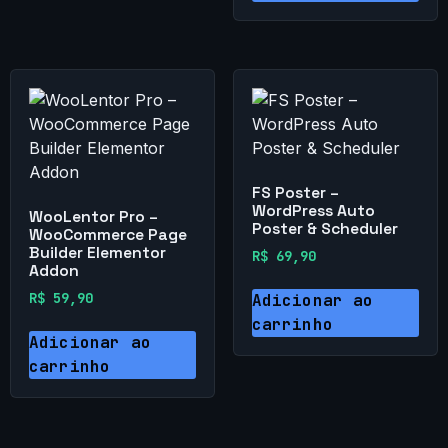
FS Poster –
WordPress Auto
WooLentor Pro –
Poster & Scheduler
WooCommerce Page
Builder Elementor
R$
69,90
Addon
R$
59,90
Adicionar ao
carrinho
Adicionar ao
carrinho