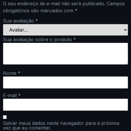
O seu endereço de e-mail não será publicado.
Campos
obrigatórios são marcados com
*
Sua avaliação
*
Sua avaliação sobre o produto
*
Nome
*
E-mail
*
Salvar meus dados neste navegador para a próxima
vez que eu comentar.